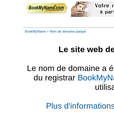
BookMyName
> Nom de domaine parqué
Le site web d
Le nom de domaine a été
du registrar
BookMyN
utilis
Plus d'informatio